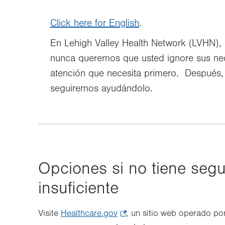
Click here for English
.
En Lehigh Valley Health Network (LVHN),
nunca queremos que usted ignore sus ne
atención que necesita primero. Después, 
seguiremos ayudándolo.
Opciones si no tiene segu
insuficiente
Visite
Healthcare.gov
.
, un sitio web operado po