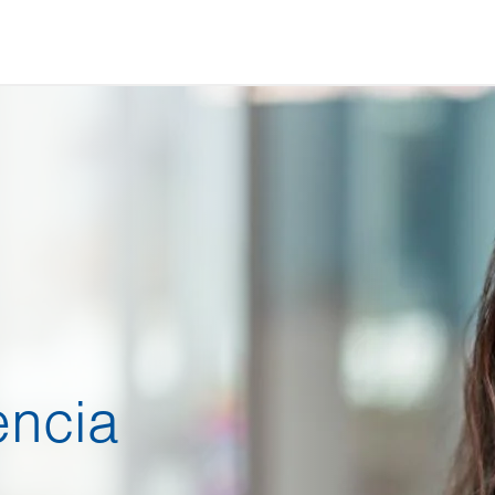
encia