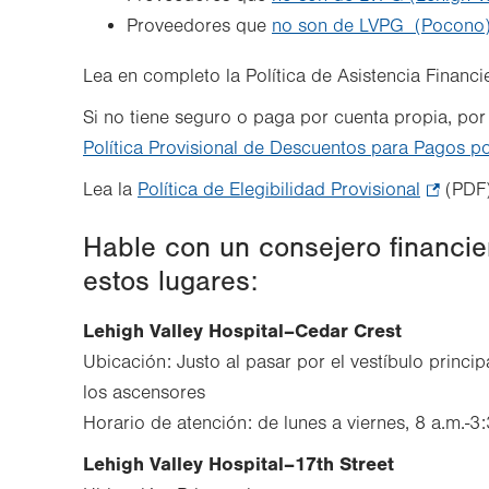
Proveedores que
no son de LVPG (Pocono
Lea en completo la Política de Asistencia Financi
Si no tiene seguro o paga por cuenta propia, por
Política Provisional de Descuentos para Pagos p
Lea la
Política de Elegibilidad Provisional
.
(PDF)
Opens
Hable con un consejero financie
in
estos lugares:
new
tab.
Lehigh Valley Hospital–Cedar Crest
Ubicación: Justo al pasar por el vestíbulo princip
los ascensores
Horario de atención: de lunes a viernes, 8 a.m.-3
Lehigh Valley Hospital–17th Street