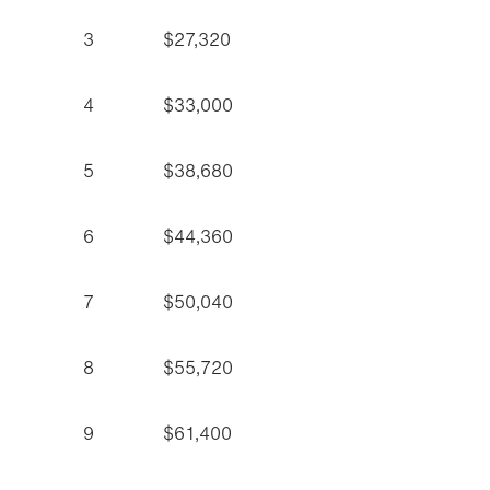
3
$27,320
4
$33,000
5
$38,680
6
$44,360
7
$50,040
8
$55,720
9
$61,400