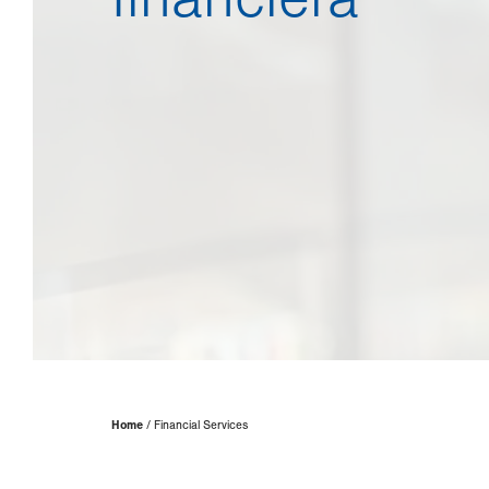
Page
Home
Financial Services
Hierarchy