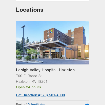
Locations
Lehigh Valley Hospital–Hazleton
700 E. Broad St
Hazleton
,
PA
18201
Open 24 hours
Get Directions
(570) 501-4000
Part of
2 institutes