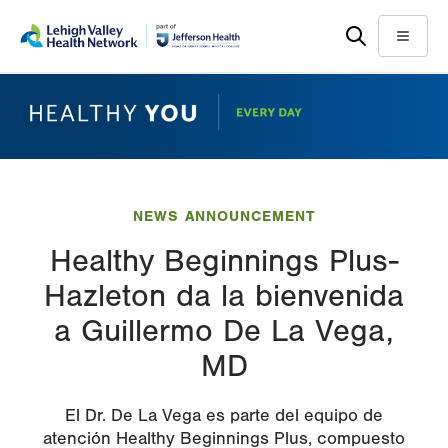
Skip
Accessibility
to
help
Menu
main
content
NEWS ANNOUNCEMENT
Healthy Beginnings Plus-
Hazleton da la bienvenida
a Guillermo De La Vega,
MD
El Dr. De La Vega es parte del equipo de
atención Healthy Beginnings Plus, compuesto