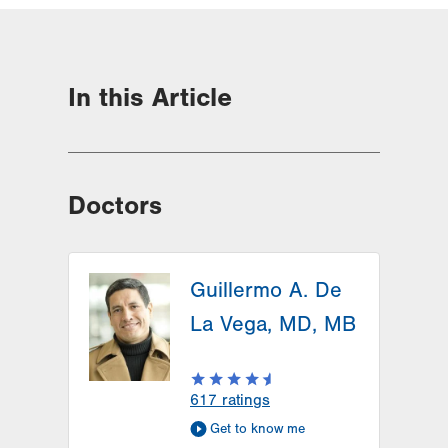
In this Article
Doctors
Guillermo A. De
La Vega, MD, MB
617
ratings
Get to know me