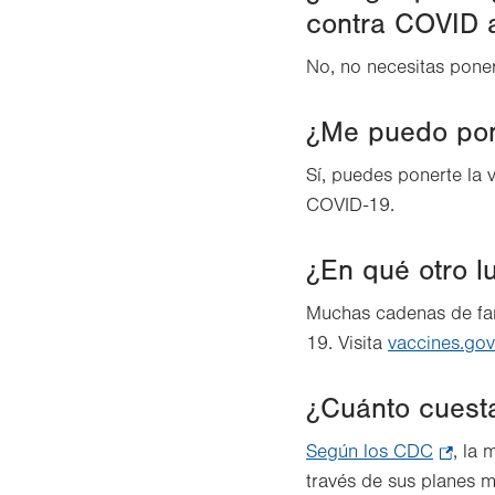
contra COVID a
No, no necesitas pone
¿Me puedo pon
Sí, puedes ponerte la 
COVID-19.
¿En qué otro 
Muchas cadenas de far
19. Visita
vaccines.gov
¿Cuánto cuest
Según los CDC
.
, la
través de sus planes 
Opens