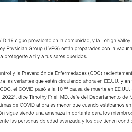
ID-19 sigue prevalente en la comunidad, y la Lehigh Valley
ley Physician Group (LVPG) están preparados con la vacuna 
 protegerte a ti y a tus seres queridos.
ontrol y la Prevención de Enfermedades (CDC) recientemen
ra las variantes que están circulando ahora en EE.UU. y en
ma
s CDC, el COVID pasó a la 10
causa de muerte en EE.UU.
n 2022", dice Timothy Friel, MD, Jefe del Departamento de
íctimas de COVID ahora es menor que cuando estábamos en
ión sigue siendo una amenaza importante para los miembro
nte las personas de edad avanzada y los que tienen condi