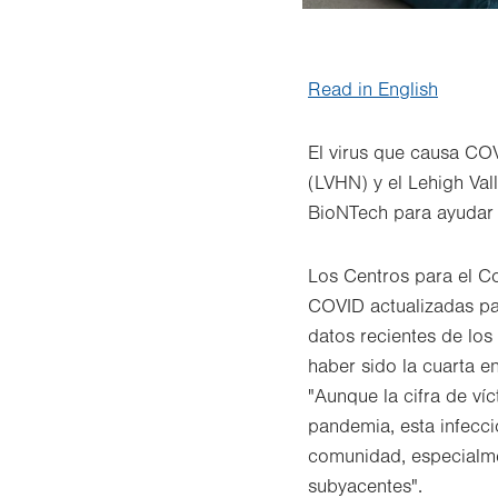
Read in English
El virus que causa COV
(LVHN) y el Lehigh Val
BioNTech para ayudar a
Los Centros para el C
COVID actualizadas pa
datos recientes de lo
haber sido la cuarta e
"Aunque la cifra de v
pandemia, esta infecc
comunidad, especialme
subyacentes".