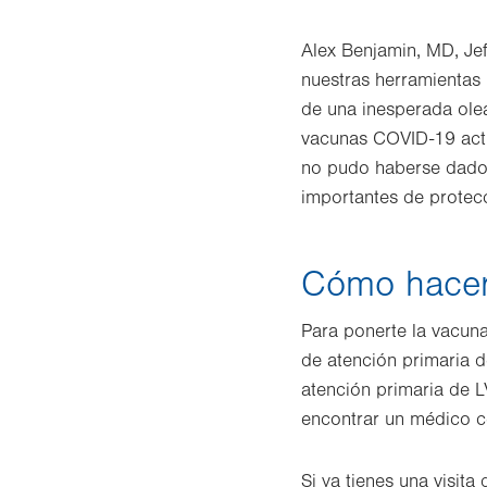
Alex Benjamin, MD, Je
nuestras herramientas
de una inesperada ole
vacunas COVID-19 actu
no pudo haberse dado 
importantes de protecc
Cómo hacer 
Para ponerte la vacuna
de atención primaria d
atención primaria de 
encontrar un médico ce
Si ya tienes una visit