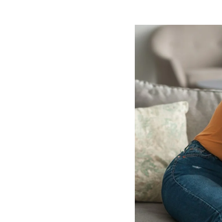
Image