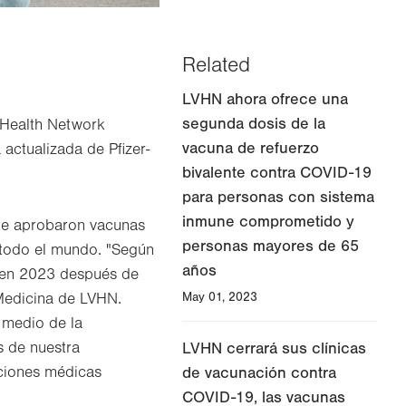
Related
LVHN ahora ofrece una
segunda dosis de la
 Health Network
vacuna de refuerzo
actualizada de Pfizer-
bivalente contra COVID-19
para personas con sistema
inmune comprometido y
te aprobaron vacunas
personas mayores de 65
 todo el mundo. "Según
años
 en 2023 después de
 Medicina de LVHN.
May 01, 2023
 medio de la
s de nuestra
LVHN cerrará sus clínicas
ciones médicas
de vacunación contra
COVID-19, las vacunas