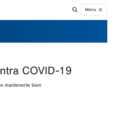
Menu
ontra COVID-19
de mantenerte bien