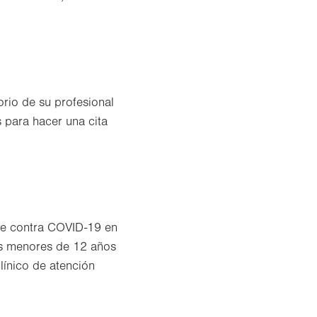
rio de su profesional
s para hacer una cita
se contra COVID-19 en
os menores de 12 años
línico de atención