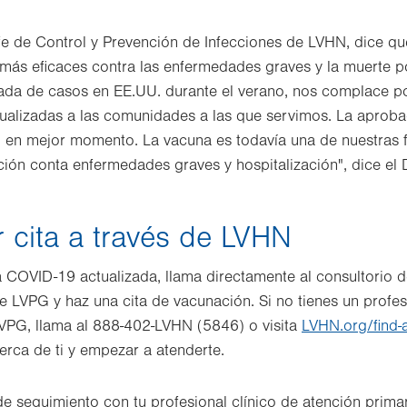
fe de Control y Prevención de Infecciones de LVHN, dice qu
 más eficaces contra las enfermedades graves y la muerte 
ada de casos en EE.UU. durante el verano, nos complace po
alizadas a las comunidades a las que servimos. La aproba
en mejor momento. La vacuna es todavía una de nuestras 
ión conta enfermedades graves y hospitalización", dice el 
cita a través de LVHN
 COVID-19 actualizada, llama directamente al consultorio de
e LVPG y haz una cita de vacunación. Si no tienes un profes
LVPG, llama al 888-402-LVHN (5846) o visita
LVHN.org/find-
rca de ti y empezar a atenderte.
a de seguimiento con tu profesional clínico de atención prim