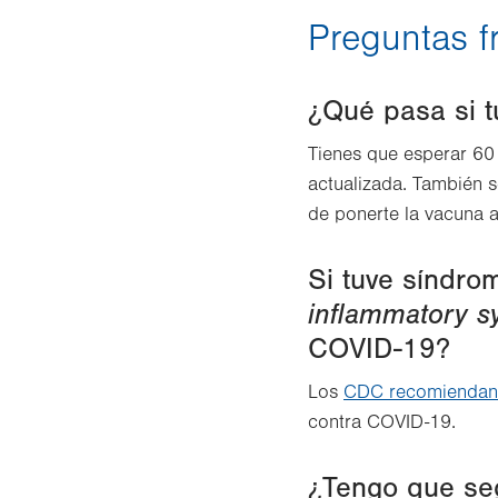
Preguntas f
¿Qué pasa si 
Tienes que esperar 60
actualizada. También 
de ponerte la vacuna a
Si tuve síndro
inflammatory 
COVID-19?
Los
CDC recomiendan
contra COVID-19.
¿Tengo que se