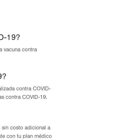
ID-19?
la vacuna contra
9?
alizada contra COVID-
as contra COVID-19.
sin costo adicional a
te con tu plan médico