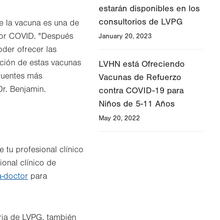
estarán disponibles en los
consultorios de LVPG
e la vacuna es una de
por COVID. "Después
January 20, 2023
der ofrecer las
ción de estas vacunas
LVHN está Ofreciendo
fuentes más
Vacunas de Refuerzo
Dr. Benjamin.
contra COVID-19 para
Niños de 5-11 Años
May 20, 2022
 tu profesional clínico
ional clínico de
a-doctor
para
aria de LVPG, también