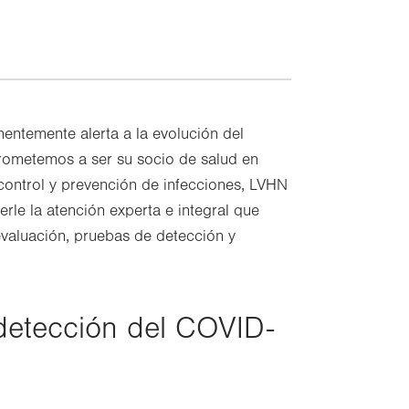
entemente alerta a la evolución del
ometemos a ser su socio de salud en
control y prevención de infecciones, LVHN
rle la atención experta e integral que
evaluación, pruebas de detección y
detección del COVID-