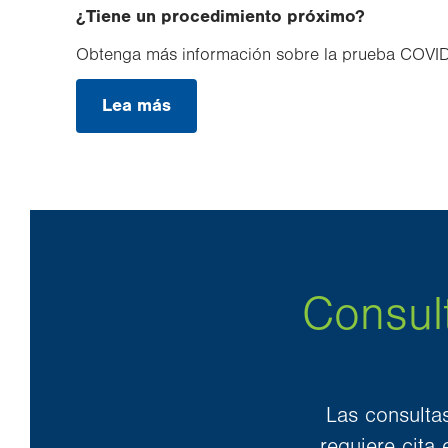
in
¿Tiene un procedimiento próximo?
new
tab.
Obtenga más información sobre la prueba COVID-
Lea más
Consult
Las consulta
requiere cita