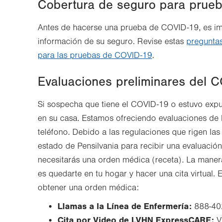
Cobertura de seguro para prue
Antes de hacerse una prueba de COVID-19, es impo
información de su seguro. Revise estas
preguntas
para las pruebas de COVID-19
.
Evaluaciones preliminares del 
Si sospecha que tiene el COVID-19 o estuvo exp
en su casa. Estamos ofreciendo evaluaciones de 
teléfono. Debido a las regulaciones que rigen las
estado de Pensilvania para recibir una evaluación
necesitarás una orden médica (receta). La manera
es quedarte en tu hogar y hacer una cita virtual. 
obtener una orden médica:
Llamas a la Línea de Enfermería:
888-40
Cita por Video de LVHN ExpressCARE:
V