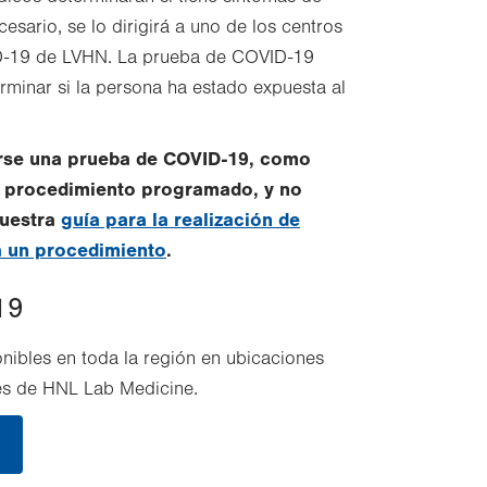
esario, se lo dirigirá a uno de los centros
D-19 de LVHN. La prueba de COVID-19
rminar si la persona ha estado expuesta al
zarse una prueba de COVID-19, como
n procedimiento programado, y no
nuestra
guía para la realización de
a un procedimiento
.
19
ibles en toda la región en ubicaciones
es de HNL Lab Medicine.