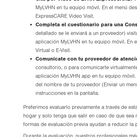
MyLVHN en tu equipo móvil. En el menú des
ExpressCARE Video Visit.
Completa el cuestionario para una Consul
detallado se le enviará a un proveedor) vis
aplicación MyLVHN en tu equipo móvil. En e
Virtual o E-Visit.
Comunícate con tu proveedor de atenci
consultorio, o para comunicarte virtualmente
aplicación MyLVHN app en tu equipo móvil. 
del nombre de tu proveedor (Enviar un mens
instrucciones en la pantalla.
Preferimos evaluarlo previamente a través de es
hogar y solo tenga que salir en caso de que sea 
formas de evaluación previa ayudan a reducir la
Durante la evaluación, nuestros profesionales mé