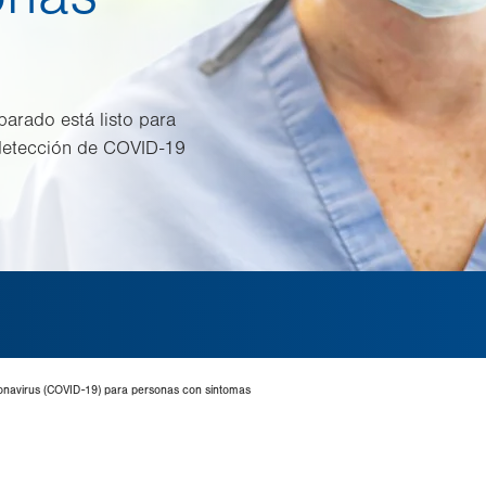
arado está listo para
 detección de COVID-19
onavirus (COVID-19) para personas con síntomas